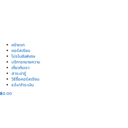
หน้าแรก
คอร์สเรียน
โปรโมชันพิเศษ
บริการทนายความ
เกี่ยวกับเรา
สาระน่ารู้
วิธีซื้อคอร์สเรียน
แจ้ง/ชำระเงิน
฿
0.00