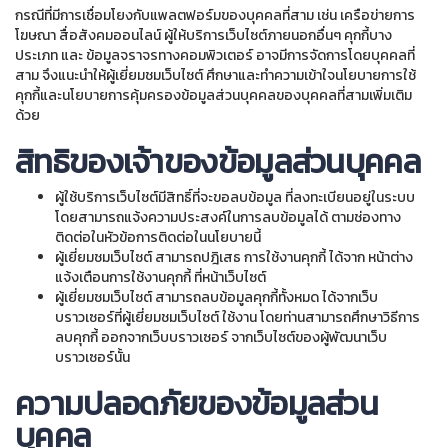
กรณีที่มีการเชื่อมโยงกับแพลตฟอร์มของบุคคลที่สาม เช่น เครือข่ายการ
โฆษณา สื่อสังคมออนไลน์ ผู้ให้บริการเว็บไซต์ภายนอกอื่นๆ คุกกี้บาง
ประเภท และ ข้อมูลจราจรทางคอมพิวเตอร์ อาจมีการจัดการโดยบุคคลที่
สาม จึงแนะนำให้ผู้เยี่ยมชมเว็บไซต์ ศึกษาและทำความเข้าใจนโยบายการใช้
คุกกี้และนโยบายการคุ้มครองข้อมูลส่วนบุคคลของบุคคลที่สามเพิ่มเติม
ด้วย
สิทธิของเจ้าของข้อมูลส่วนบุคคล
ผู้ใช้บริการเว็บไซต์มีสิทธิ์ที่จะขอลบข้อมูล ที่ลงทะเบียนอยู่ในระบบ
โดยสามารถแจ้งความประสงค์ในการลบข้อมูลได้ ตามช่องทาง
ติดต่อในหัวข้อการติดต่อในนโยบายนี้
ผู้เยี่ยมชมเว็บไซต์ สามารถปฎิเสธ การใช้งานคุกกี้ ได้จาก หน้าต่าง
แจ้งเตือนการใช้งานคุกกี้ ที่หน้าเว็บไซต์
ผู้เยี่ยมชมเว็บไซต์ สามารถลบข้อมูลคุกกี้ทั้งหมด ได้จากเว็บ
บราวเซอร์ที่ผู้เยี่ยมชมเว็บไซต์ ใช้งาน โดยท่านสามารถศึกษาวิธีการ
ลบคุกกี้ ออกจากเว็บบราวเซอร์ จากเว็บไซต์ของผู้พัฒนาเว็บ
บราวเซอร์นั้น
ความปลอดภัยของข้อมูลส่วน
บุคคล