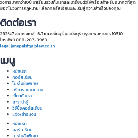
วงการมากกว่า10ปี มาเรียนร่วมกับเราและเตรียมตัวให้พร้อมสำหรับอนาคตที่สุด
ยอดในวงการกฎหมาย! เลือกคอร์สเรีียนและเริ่มสู่ความสำเร็จของคุณ
ติดต่อเรา
293/47 ซอยร่มเกล้า 6/1 แขวงมีนบุรี เขตมีนบุรี กรุงเทพมหานคร 10510
โทรศัพท์ 088-287-8963
legal.janepaisit@jplaw.co.th
เมนู
หน้าแรก
คอร์สเรียน
โปรโมชันพิเศษ
บริการทนายความ
เกี่ยวกับเรา
สาระน่ารู้
วิธีซื้อคอร์สเรียน
แจ้ง/ชำระเงิน
หน้าแรก
คอร์สเรียน
โปรโมชันพิเศษ