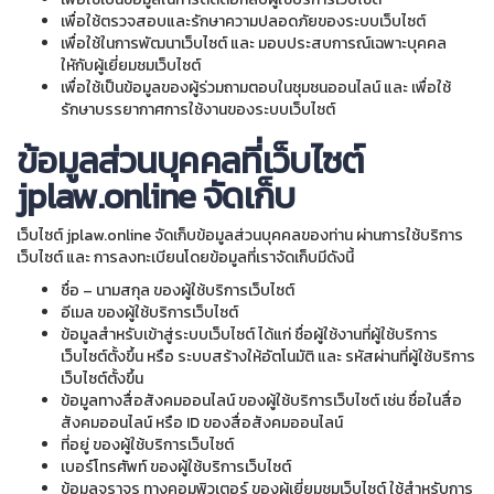
เพื่อใช้ตรวจสอบและรักษาความปลอดภัยของระบบเว็บไซต์
เพื่อใช้ในการพัฒนาเว็บไซต์ และ มอบประสบการณ์เฉพาะบุคคล
ใหักับผู้เยี่ยมชมเว็บไซต์
เพื่อใช้เป็นข้อมูลของผู้ร่วมถามตอบในชุมชนออนไลน์ และ เพื่อใช้
รักษาบรรยากาศการใช้งานของระบบเว็บไซต์
ข้อมูลส่วนบุคคลที่เว็บไซต์
jplaw.online จัดเก็บ
เว็บไซต์ jplaw.online จัดเก็บข้อมูลส่วนบุคคลของท่าน ผ่านการใช้บริการ
เว็บไซต์ และ การลงทะเบียนโดยข้อมูลที่เราจัดเก็บมีดังนี้
ชื่อ – นามสกุล ของผู้ใช้บริการเว็บไซต์
อีเมล ของผู้ใช้บริการเว็บไซต์
ข้อมูลสำหรับเข้าสู่ระบบเว็บไซต์ ได้แก่ ชื่อผู้ใช้งานที่ผู้ใช้บริการ
เว็บไซต์ตั้งขึ้น หรือ ระบบสร้างให้อัตโนมัติ และ รหัสผ่านที่ผู้ใช้บริการ
เว็บไซต์ตั้งขึ้น
ข้อมูลทางสื่อสังคมออนไลน์ ของผู้ใช้บริการเว็บไซต์ เช่น ชื่อในสื่อ
สังคมออนไลน์ หรือ ID ของสื่อสังคมออนไลน์
ที่อยู่ ของผู้ใช้บริการเว็บไซต์
เบอร์โทรศัพท์ ของผู้ใช้บริการเว็บไซต์
ข้อมูลจราจร ทางคอมพิวเตอร์ ของผู้เยี่ยมชมเว็บไซต์ ใช้สำหรับการ