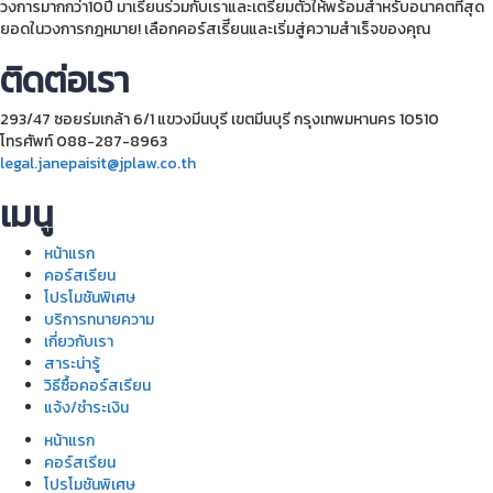
วงการมากกว่า10ปี มาเรียนร่วมกับเราและเตรียมตัวให้พร้อมสำหรับอนาคตที่สุด
ยอดในวงการกฎหมาย! เลือกคอร์สเรีียนและเริ่มสู่ความสำเร็จของคุณ
ติดต่อเรา
293/47 ซอยร่มเกล้า 6/1 แขวงมีนบุรี เขตมีนบุรี กรุงเทพมหานคร 10510
โทรศัพท์ 088-287-8963
legal.janepaisit@jplaw.co.th
เมนู
หน้าแรก
คอร์สเรียน
โปรโมชันพิเศษ
บริการทนายความ
เกี่ยวกับเรา
สาระน่ารู้
วิธีซื้อคอร์สเรียน
แจ้ง/ชำระเงิน
หน้าแรก
คอร์สเรียน
โปรโมชันพิเศษ