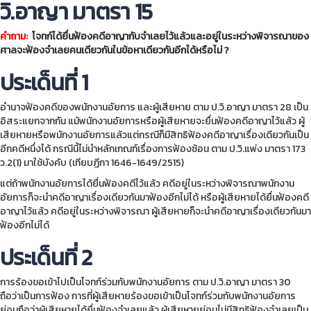
วิ.อาญา มาตรา 15
คำถาม
:
โจทก์ได้ยื่นฟ้องคดีอาญากับจำเลยไว้แล้วและอยู่ในระหว่างพิจารณาของ
ศาลจะฟ้องจำเลยคนเดียวกันในข้อหาเดียวกันอีกได้หรือไม่ ?
ประเด็นที่ 1
อำนาจฟ้องคดีของพนักงานอัยการ และผู้เสียหาย ตาม ป.วิ.อาญา มาตรา 28 เป็น
อิสระแยกจากกัน แม้พนักงานอัยการหรือผู้เสียหายจะยื่นฟ้องคดีอาญาไว้แล้ว ผู้
เสียหายหรือพนักงานอัยการแล้วแต่กรณีก็มีสิทธิฟ้องคดีอาญาเรื่องเดียวกันเป็น
อีกคดีหนึ่งได้ กรณีนี้ไม่นำหลักเกณฑ์เรื่องการฟ้องซ้อน ตาม ป.วิ.แพ่ง มาตรา 173
ว.2(1) มาใช้บังคับ (เทียบฏีกา 1646-1649/2515)
แต่ถ้าพนักงานอัยการได้ยื่นฟ้องคดีไว้แล้ว คดีอยู่ในระหว่างพิจารณาพนักงาน
อัยการก็จะนำคดีอาญาเรื่องเดียวกันมาฟ้องอีกไม่ได้ หรือผู้เสียหายได้ยื่นฟ้องคดี
อาญาไว้แล้ว คดีอยู่ในระหว่างพิจารณา ผู้เสียหายก็จะนำคดีอาญาเรื่องเดียวกันมา
ฟ้องอีกไม่ได้
ประเด็นที่ 2
การร้องขอเข้าไปเป็นโจทก์ร่วมกับพนักงานอัยการ ตาม ป.วิ.อาญา มาตรา 30
ถือว่าเป็นการฟ้อง การที่ผู้เสียหายร้องขอเข้าเป็นโจทก์ร่วมกับพนักงานอัยการ
ย่อมถือว่าผู้เสียหายได้ยื่นฟ้องจำเลยแล้ว ผู้เสียหายย่อมไม่มีสิทธิฟ้องจำเลยเป็น