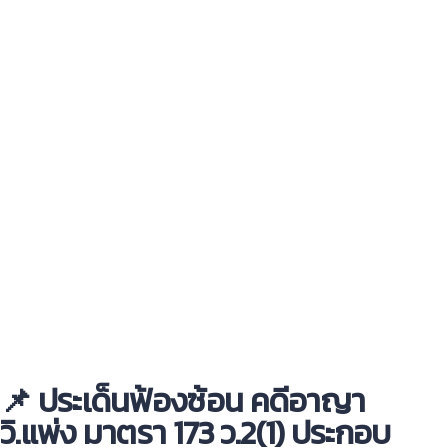
📌 ประเด็นฟ้องซ้อน คดีอาญา
วิ.แพ่ง มาตรา 173 ว.2(1) ประกอบ