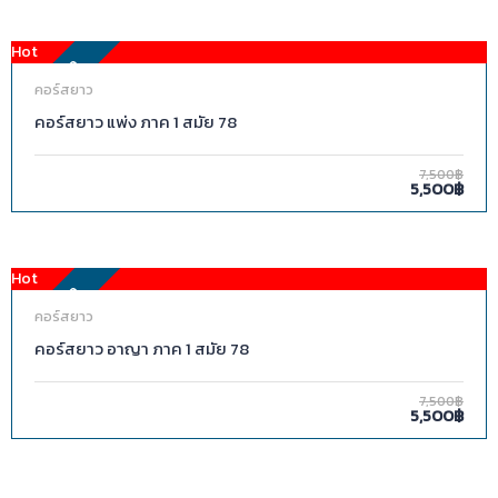
Hot
FEATURED
คอร์สยาว
คอร์สยาว แพ่ง ภาค 1 สมัย 78
7,500฿
5,500฿
Hot
FEATURED
คอร์สยาว
คอร์สยาว อาญา ภาค 1 สมัย 78
7,500฿
5,500฿