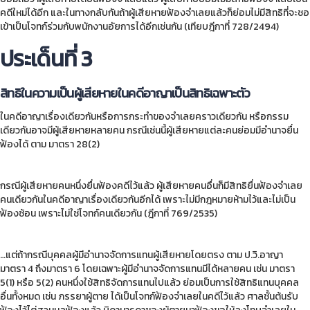
คดีใหม่ได้อีก และในทางกลับกันถ้าผู้เสียหายฟ้องจำเลยแล้วก็ย่อมไม่มีสิทธิที่จะชอ
เข้าเป็นโจทก์ร่วมกับพนักงานอัยการได้อีกเช่นกัน (เทียบฎีกาที่ 728/2494)
ประเด็นที่ 3
สิทธิในความเป็นผู้เสียหายในคดีอาญาเป็นสิทธิเฉพาะตัว
ในคดีอาญาเรื่องเดียวกันหรือการกระทำของจำเลยคราวเดียวกัน หรือกรรม
เดียวกันอาจมีผู้เสียหายหลายคน กรณีเช่นนี้ผู้เสียหายแต่ละคนย่อมมีอำนาจยื่น
ฟ้องได้ ตาม มาตรา 28(2)
กรณีผู้เสียหายคนหนึ่งยื่นฟ้องคดีไว้แล้ว ผู้เสียหายคนอื่นก็มีสิทธิยื่นฟ้องจำเลย
คนเดียวกันในคดีอาญาเรื่องเดียวกันอีกได้ เพราะไม่มีกฎหมายห้ามไว้และไม่เป็น
ฟ้องซ้อน เพราะไม่ใช่โจทก์คนเดียวกัน (ฎีกาที่ 769/2535)
…แต่ถ้ากรณีบุคคลผู้มีอำนาจจัดการแทนผู้เสียหายโดยตรง ตาม ป.วิ.อาญา
มาตรา 4 ถึงมาตรา 6 โดยเฉพาะผู้มีอำนาจจัดการแทนมีได้หลายคน เช่น มาตรา
5(1) หรือ 5(2) คนหนึ่งใช้สิทธิจัดการแทนไปแล้ว ย่อมเป็นการใช้สิทธิแทนบุคคล
อื่นทั้งหมด เช่น ภรรยาผู้ตาย ได้เป็นโจทก์ฟ้องจำเลยในคดีไว้แล้ว ศาลชั้นต้นรับ