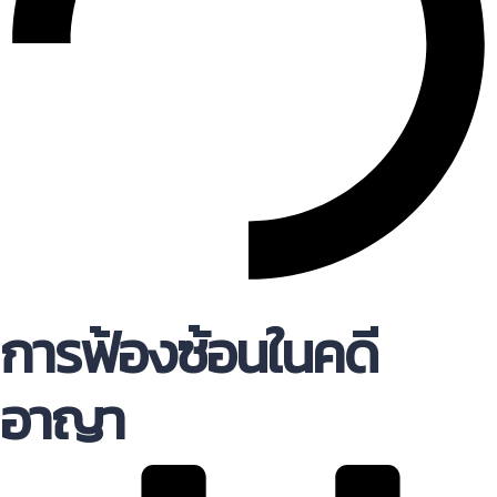
การฟ้องซ้อนในคดี
อาญา