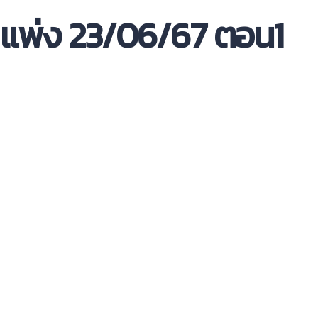
แพ่ง 23/06/67 ตอน1