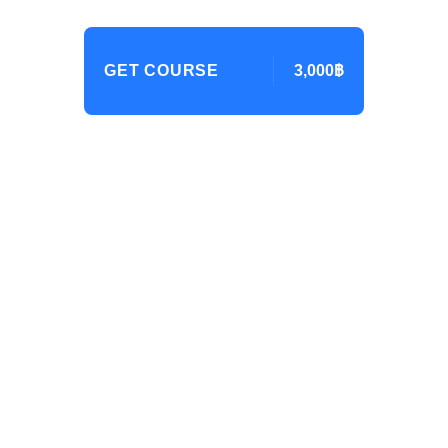
GET COURSE
3,000฿