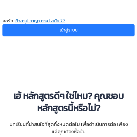
คอร์ส:
ติวสรุป อาญา ภาค 1 สมัย 77
เข้าสู่ระบบ
เฮ้ หลักสูตรดีๆ ใช่ไหม? คุณชอบ
หลักสูตรนี้หรือไม่?
บทเรียนที่น่าสนใจที่สุดทั้งหมดต่อไป เพื่อดำเนินการต่อ เพียง
แค่คุณต้องซื้อมัน