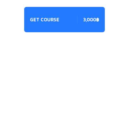
GET COURSE
3,000฿