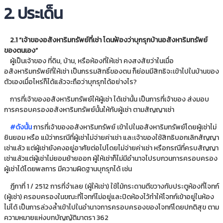
2. ประเด็น
2.1 “เจ้าของอสังหาริมทรัพย์ที่เช่า โดนฟ้องว่าบุกรุกบ้านอสังหาริมทรัพย์
ของตนเอง”
ผู้เป็นเจ้าของ ที่ดิน, บ้าน, หรือห้องที่ให้เช่า คงสงสัยว่าในเมื่อ
อสังหาริมทรัพย์ที่ให้เช่า เป็นกรรมสิทธิ์ของตน ก็ย่อมมีสิทธิจะเข้าไปในบ้านของ
ตัวเองเมื่อไหร่ก็ได้แล้วจะถือว่าบุกรุกได้อย่างไร?
การที่เจ้าของอสังหาริมทรัพย์ให้ผู้เช่า ได้เช่านั้น เป็นการที่เจ้าของ ส่งมอบ
การครอบครองอสังหาริมทรัพย์นั้นให้กับผู้เช่า ตามสัญญาเช่า
#ดังนั้น
การที่เจ้าของอสังหาริมทรัพย์ เข้าไปในอสังหาริมทรัพย์โดยผู้เช่าไม่
ยินยอม หรือ แม้ว่ากรณีที่ผู้เช่าไม่จ่ายค่าเช่า และเจ้าของใช้สิทธิบอกเลิกสัญญา
เช่าแล้ว แต่ผู้เช่ายังคงอยู่อาศัยต่อไปโดยไม่จ่ายค่าเช่า หรือกรณีที่ครบสัญญา
เช่าแล้วแต่ผู้เช่าไม่ยอมย้ายออก ผู้ให้เช่าก็ไม่มีอำนาจไปรบกวนการครอบครอง
ผู้เช่าได้โดยพลการ มีความผิดฐานบุกรุกได้ เช่น
ฎีกาที่ 1 / 2512 การที่จำเลย (ผู้ให้เช่า) ใช้ไม้กระดานตีขวางทับประตูห้องที่โจทก์
(ผู้เช่า) ครอบครองในขณะที่โจทก์ไม่อยู่และปิดห้องไว้ทำให้โจทก์เข้าอยู่ในห้อง
ไม่ได้ เป็นการล่วงล้ำเข้าไปในอำนาจการครอบครองของโจทก์โดยปกติสุข ตาม
ความหมายแห่งบทบัญญัติมาตรา 362