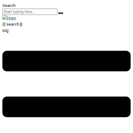
Search
{{ search }}
เมนู