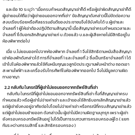
และข้อ 10 ระบุว่า “เมื่อครบกำหนดสัญญาเช่าก็ดี หรือผู้เช่าผิดสัญญาเช่าก็ดี
ผู้เช่ายอมให้ถือว่าผู้เช่ายอมออกจากที่เช่า” ข้อสัญญาดังกล่าวนี้ไม่ขัดต่อความ
สงบเรียบร้อยหรือศีลธรรมอันดีของประชาชนจึงใช้บังคับได้ บ.ผู้เช่าและ
จำเลยที่ 1 ผู้ให้เช่าต้องปฏิบัติตามสัญญานี้ เมื่อสัญญาเช่าครบกำหนดเวลาและ
จำเลยที่ 1ได้บอกเลิกสัญญาเช่าแก่ บ.ด้วยแล้ว บ.และผู้เสียหายไม่มีสิทธิอยู่ใน
ห้องพิพาทต่อไป
เมื่อ บ.ไม่ยอมออกไปจากห้องพิพาท จำเลยที่ 1 จึงใช้สิทธิตามหนังสือสัญญา
เช่าห้องพักดังกล่าวได้ การที่จำเลยที่ 1 และจำเลยที่ 2 ซึ่งเป็นภริยาจำเลยที่ 1 ได้
เข้าไปในห้องพิพาทแล้วใช้คีมหนีบกุญแจลูกบิดประตูบานพับหน้าต่าง ถอดเอา
สะพานไฟฟ้า และเครื่องรับโทรศัพท์ในห้องพิพาทออกไป จึงไม่มีมูลความผิด
ทางอาญา
2.2 กลับกัน ในกรณีที่ผู้เช่าไม่ยอมออกจากทรัพย์สินที่เช่า
กลับกัน ในกรณีที่ผู้เช่าไม่ยอมออกจากทรัพย์สินที่เช่า ทั้งที่สัญญาเช่าครบ
กำหนดแล้ว หรือผู้เช่าไม่จ่ายค่าเช่า และเจ้าของใช้สิทธิบอกเลิกสัญญาเช่าแล้ว
แต่ผู้เช่ายังคงอยู่อาศัยต่อไปโดยไม่จ่ายค่าเช่า หรือกรณีที่ครบสัญญาเช่าแล้ว
แต่ผู้เช่าไม่ยอมย้ายออก ดังกล่าวนั้น ผู้เช่าไม่มีความผิดฐานบุกรุก เพราะผู้เช่า
ยังครอบครองทรัพย์สินอยู่ ไม่ได้เป็นการรบกวนการครอบครองผู้ใด ( แยก
กันระหว่างกรรมสิทธิ์ และสิทธิครอบครอง )