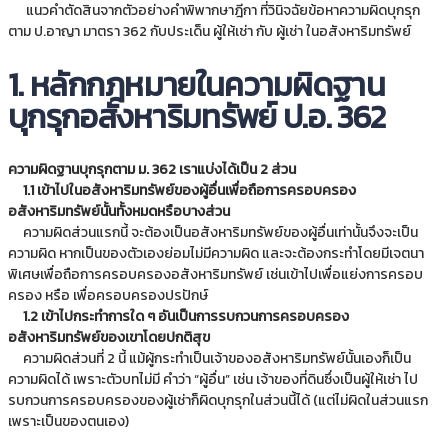
แนวคำตัดสินจากตัวอย่างคำพิพากษาฎีกา ที่วินิจฉัยข้อหาความผิดบุกรุก
ตาม ป.อาญา มาตรา 362 กับประเด็น ผู้ให้เช่า กับ ผู้เช่า ในอสังหาริมทรัพย์
1. หลักกฎหมายในความผิดฐาน
บุกรุกอสังหาริมทรัพย์ ป.อ. 362
ความผิดฐานบุกรุกตาม ม. 362 เราแบ่งได้เป็น 2 ส่วน
1.1 เข้าไปในอสังหาริมทรัพย์ของผู้อื่นเพื่อถือการครอบครอง
อสังหาริมทรัพย์นั้นทั้งหมดหรือบางส่วน
ความผิดส่วนแรกนี้ จะต้องเป็นอสังหาริมทรัพย์ของผู้อื่นเท่านั้นจึงจะเป็น
ความผิด หากเป็นของตัวเองย่อมไม่มีความผิด และจะต้องกระทำโดยมีเจตนา
พิเศษเพื่อถือการครอบครองอสังหาริมทรัพย์ เช่นเข้าไปเพื่อแย่งการครอบ
ครอง หรือ เพื่อครอบครองปรปักษ์
1.2 เข้าไปกระทำการใด ๆ อันเป็นการรบกวนการครอบครอง
อสังหาริมทรัพย์ของเขาโดยปกติสุข
ความผิดส่วนที่ 2 นี้ แม้ผู้กระทำเป็นเจ้าของอสังหาริมทรัพย์นั้นเองก็เป็น
ความผิดได้ เพราะตัวบทไม่มี คำว่า “ผู้อื่น” เช่น เจ้าของที่ดินซึ่งเป็นผู้ให้เช่า ไป
รบกวนการครอบครองของผู้เช่าก็ผิดบุกรุกในส่วนนี้ได้ (แต่ไม่ผิดในส่วนแรก
เพราะเป็นของตนเอง)