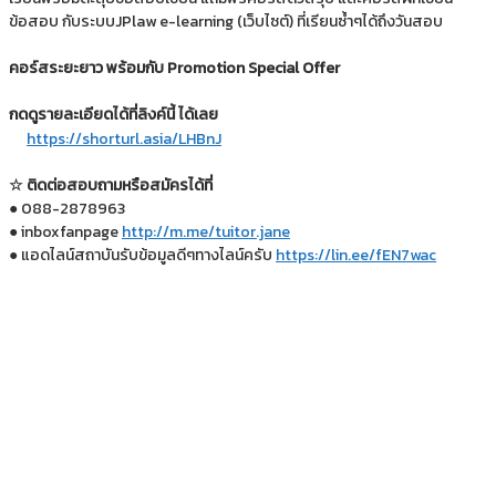
ข้อสอบ กับระบบJPlaw e-learning (เว็บไซต์) ที่เรียนซ้ำๆได้ถึงวันสอบ
คอร์สระยะยาว พร้อมกับ Promotion Special Offer
กดดูรายละเอียดได้ที่ลิงค์นี้ ได้เลย
https://shorturl.asia/LHBnJ
☆ ติดต่อสอบถามหรือสมัครได้ที่
● 088-2878963
● inboxfanpage
http://m.me/tuitor.jane
● แอดไลน์สถาบันรับข้อมูลดีๆทางไลน์ครับ
https://lin.ee/fEN7wac