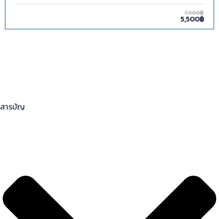
7,500฿
5,500฿
สารบัญ