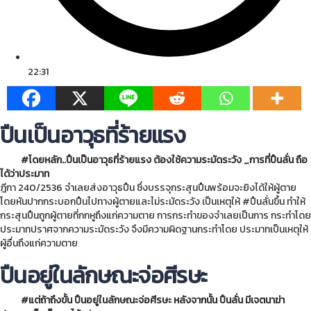
22:31
ปืนเป็นอาวุธที่ร้ายแรง
#โดยหลัก
..ปืนเป็นอาวุธที่ร้ายแรง ต้องใช้ความระมัดระวัง _การที่ปืนลั่น ถือ
ได้ว่าประมาท
ฎีกา 240/2536 จำเลยส่งอาวุธปืน ซึ่งบรรจุกระสุนปืนพร้อมจะยิงได้ให้ผู้ตาย
โดยหันปากกระบอกปืนไปทางผู้ตายและไม่ระมัดระวัง เป็นเหตุให้
#ปืนลั่นขึ้น
ทำให้
กระสุนปืนถูกผู้ตายที่กกหูถึงแก่ความตาย การกระทำของจำเลยเป็นการ กระทำโดย
ประมาทปราศจากความระมัดระวัง จึงมีความผิดฐานกระทำโดย ประมาทเป็นเหตุให้
ผู้อื่นถึงแก่ความตาย
ปืนอยู่ในลักษณะจ่อศีรษะ
#แต่ถ้าถึงขั้น
ปืนอยู่ในลักษณะจ่อศีรษะ หลังจากนั้น ปืนลั่น มีเจตนาฆ่า