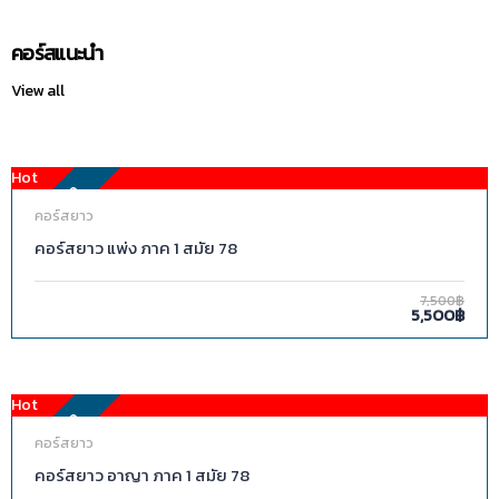
คอร์สแนะนำ
View all
Hot
FEATURED
คอร์สยาว
คอร์สยาว แพ่ง ภาค 1 สมัย 78
7,500฿
5,500฿
Hot
FEATURED
คอร์สยาว
คอร์สยาว อาญา ภาค 1 สมัย 78